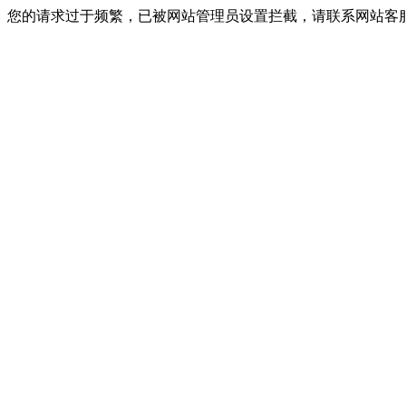
您的请求过于频繁，已被网站管理员设置拦截，请联系网站客服进行解封！I