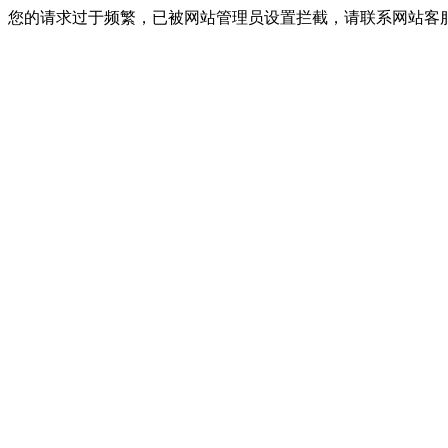
您的请求过于频繁，已被网站管理员设置拦截，请联系网站客服进行解封！I