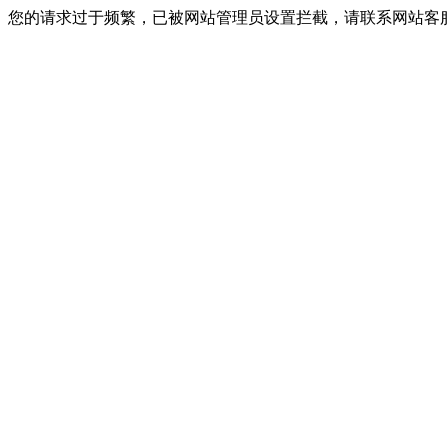
您的请求过于频繁，已被网站管理员设置拦截，请联系网站客服进行解封！I