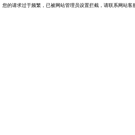
您的请求过于频繁，已被网站管理员设置拦截，请联系网站客服进行解封！I