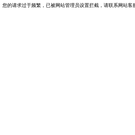
您的请求过于频繁，已被网站管理员设置拦截，请联系网站客服进行解封！I