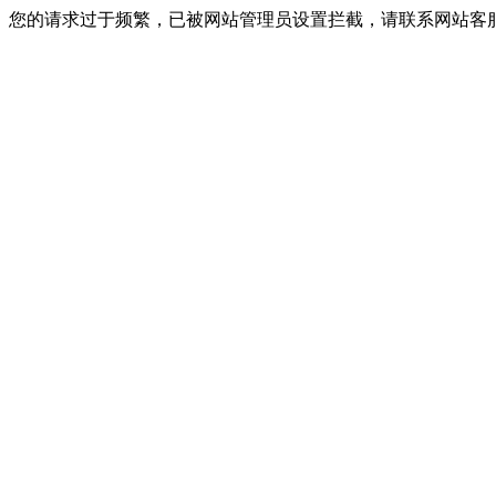
您的请求过于频繁，已被网站管理员设置拦截，请联系网站客服进行解封！I