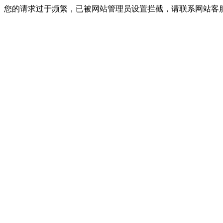
您的请求过于频繁，已被网站管理员设置拦截，请联系网站客服进行解封！I