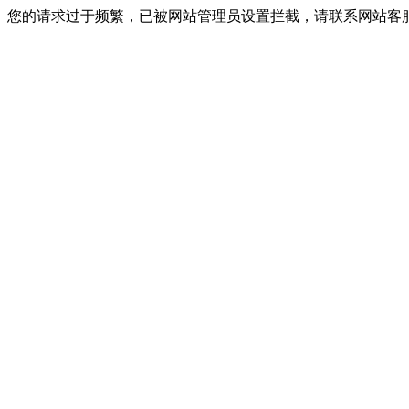
您的请求过于频繁，已被网站管理员设置拦截，请联系网站客服进行解封！I