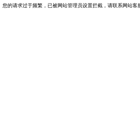
您的请求过于频繁，已被网站管理员设置拦截，请联系网站客服进行解封！I