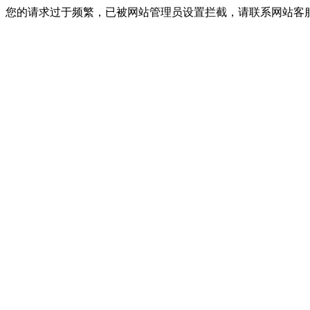
您的请求过于频繁，已被网站管理员设置拦截，请联系网站客服进行解封！I